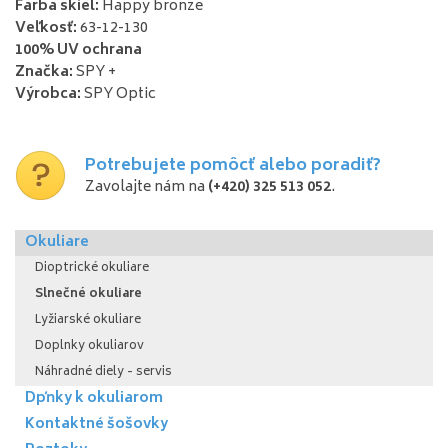
Farba skiel:
Happy bronze
Veľkosť:
63-12-130
100% UV ochrana
Značka:
SPY +
Výrobca:
SPY Optic
Potrebujete pomôcť alebo poradiť?
Zavolajte nám na
(+420) 325 513 052
.
Okuliare
Dioptrické okuliare
Slnečné okuliare
Lyžiarské okuliare
Doplnky okuliarov
Náhradné diely - servis
Dpňky k okuliarom
Kontaktné šošovky