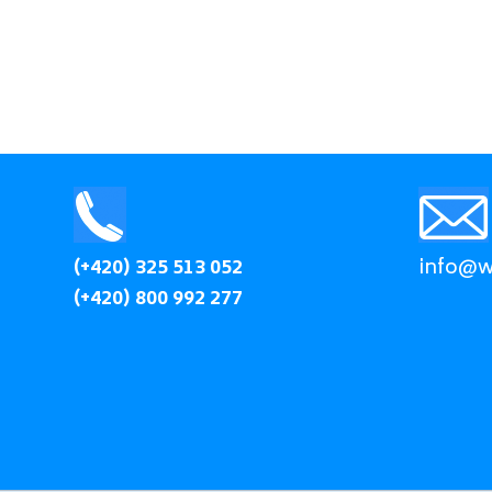
(+420) 325 513 052
info@wi
(+420) 800 992 277