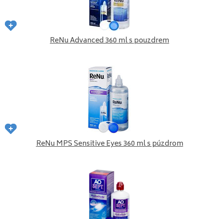
ReNu Advanced 360 ml s pouzdrem
ReNu MPS Sensitive Eyes 360 ml s púzdrom