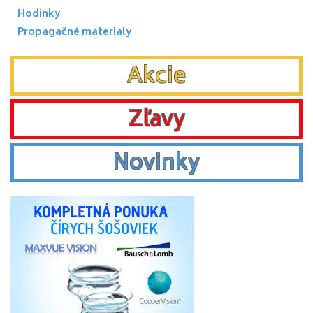
Hodinky
Propagačné materialy
Akcie
Zľavy
Novinky