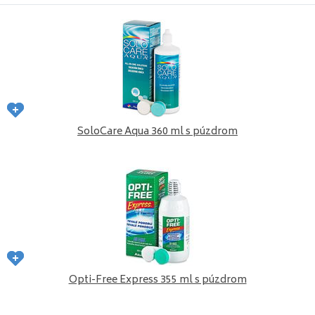
SoloCare Aqua 360 ml s púzdrom
Opti-Free Express 355 ml s púzdrom