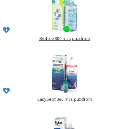
Biotrue 300 ml s púzdrom
EasySept 360 ml s puzdrom