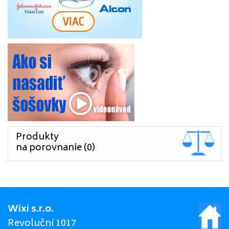
Produkty
na porovnanie (0)
Wixi s.r.o.
Revoluční 1017