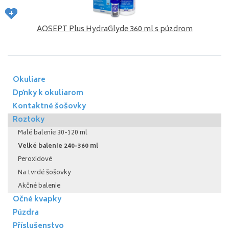
AOSEPT Plus HydraGlyde 360 ml s púzdrom
Okuliare
Dpňky k okuliarom
Kontaktné šošovky
Roztoky
Malé balenie 30-120 ml
Velké balenie 240-360 ml
Peroxidové
Na tvrdé šošovky
Akčné balenie
Očné kvapky
Púzdra
Příslušenstvo