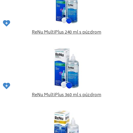
ReNu MultiPlus 240 ml s púzdrom
ReNu MultiPlus 360 ml s púzdrom