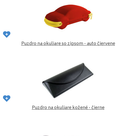
Puzdro na okuliare so zipsom - auto čiervene
Puzdro na okuliare kožené - čierne