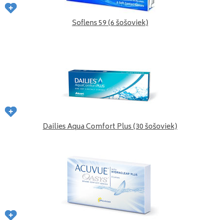
Soflens 59 (6 šošoviek)
Dailies Aqua Comfort Plus (30 šošoviek)