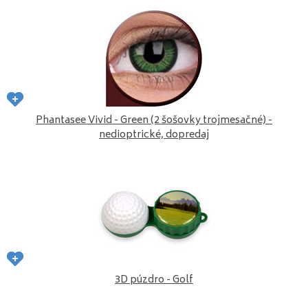
Phantasee Vivid - Green (2 šošovky trojmesačné) -
nedioptrické, dopredaj
3D púzdro - Golf