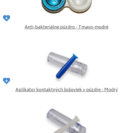
Anti-bakteriálne púzdro - Tmavo-modré
Aplikátor kontaktných šošoviek v púzdre - Modrý