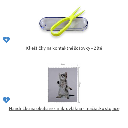
Klieštičky na kontaktné šošovky - Žlté
Handričku na okuliare z mikrovlákna - mačiatko stojace