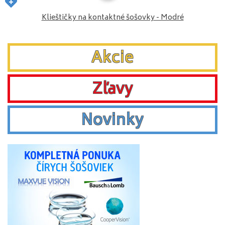
Klieštičky na kontaktné šošovky - Modré
Akcie
Zľavy
Novinky