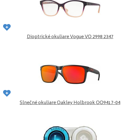
Dioptrické okuliare Vogue VO 2998 2347
Slnečné okuliare Oakley Holbrook OO9417-04