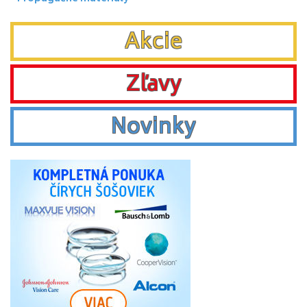
Akcie
Zľavy
Novinky