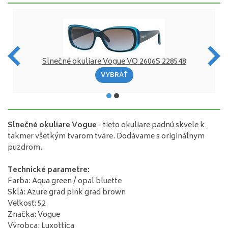
Slnečné okuliare Vogue VO 2606S 228548
VYBRAŤ
Slnečné okuliare Vogue
- tieto okuliare padnú skvele k
takmer všetkým tvarom tváre. Dodávame s originálnym
puzdrom.
Technické parametre:
Farba: Aqua green / opal bluette
Sklá: Azure grad pink grad brown
Veľkosť: 52
Značka: Vogue
Výrobca: Luxottica