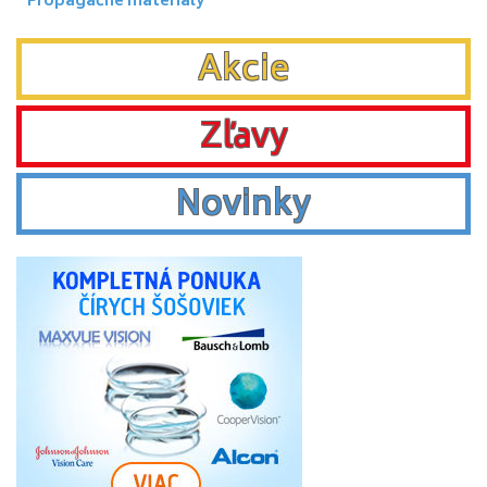
Propagačné materialy
Akcie
Zľavy
Novinky