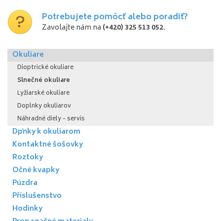
Potrebujete pomôcť alebo poradiť?
Zavolajte nám na
(+420) 325 513 052
.
Okuliare
Dioptrické okuliare
Slnečné okuliare
Lyžiarské okuliare
Doplnky okuliarov
Náhradné diely - servis
Dpňky k okuliarom
Kontaktné šošovky
Roztoky
Očné kvapky
Púzdra
Příslušenstvo
Hodinky