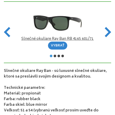
Slnečné okuliare Ray Ban RB 4165 601/71
VYBRAŤ
Slnečné okuliare Ray Ban
- sú luxusné slnečné okuliare,
ktoré sa preslávili svojim designom a kvalitou.
Technické parametre:
Materiál: propionát
Farba: rubber black
Farba skiel: blue mirror
Veľkosť: 51 a 54 (vybranú veľkosť prosím uveďte do