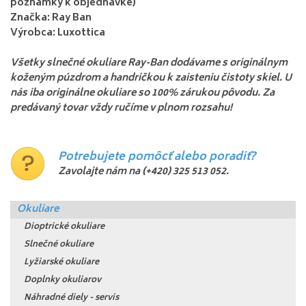
poznámky k objednávke)
Značka: Ray Ban
Výrobca: Luxottica
Všetky slnečné okuliare Ray-Ban dodávame s originálnym
koženým púzdrom a handričkou k zaisteniu čistoty skiel. U
nás iba originálne okuliare so 100% zárukou pôvodu. Za
predávaný tovar vždy ručíme v plnom rozsahu!
Potrebujete pomôcť alebo poradiť?
Zavolajte nám na
(+420) 325 513 052
.
Okuliare
Dioptrické okuliare
Slnečné okuliare
Lyžiarské okuliare
Doplnky okuliarov
Náhradné diely - servis