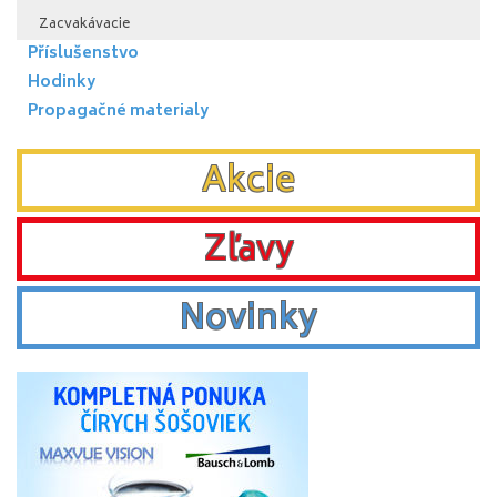
Zacvakávacie
Příslušenstvo
Hodinky
Propagačné materialy
Akcie
Zľavy
Novinky