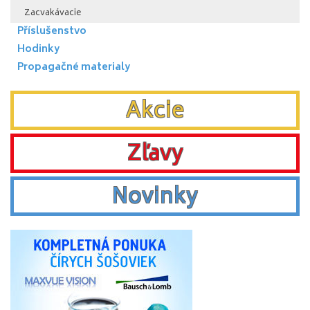
Zacvakávacie
Příslušenstvo
Hodinky
Propagačné materialy
Akcie
Zľavy
Novinky