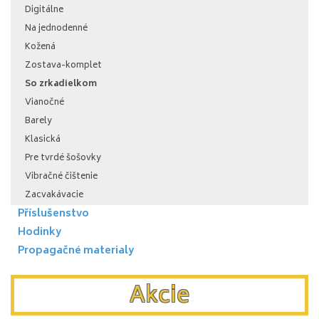
Digitálne
Na jednodenné
Kožená
Zostava-komplet
So zrkadielkom
Vianočné
Barely
Klasická
Pre tvrdé šošovky
Vibračné čištenie
Zacvakávacie
Příslušenstvo
Hodinky
Propagačné materialy
Akcie