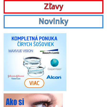
Zľavy
Novinky