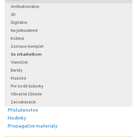
Antibakteriálne
3D
Digitálne
Na jednodenné
Kožená
Zostava-komplet
So zrkadielkom
Vianočné
Barely
Klasická
Pre tvrdé šošovky
Vibračné čištenie
Zacvakávacie
Příslušenstvo
Hodinky
Propagačné materialy