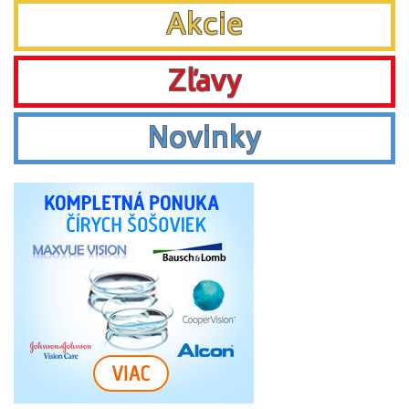
Akcie
Zľavy
Novinky