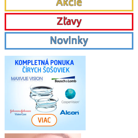
Akcie
Zľavy
Novinky