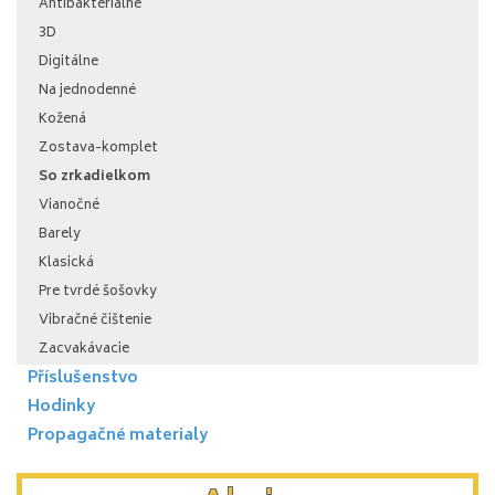
Antibakteriálne
3D
Digitálne
Na jednodenné
Kožená
Zostava-komplet
So zrkadielkom
Vianočné
Barely
Klasická
Pre tvrdé šošovky
Vibračné čištenie
Zacvakávacie
Příslušenstvo
Hodinky
Propagačné materialy