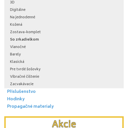
3D
Digitálne
Na jednodenné
Kožená
Zostava-komplet
So zrkadielkom
Vianočné
Barely
Klasická
Pre tvrdé šošovky
Vibračné čištenie
Zacvakávacie
Příslušenstvo
Hodinky
Propagačné materialy
Akcie