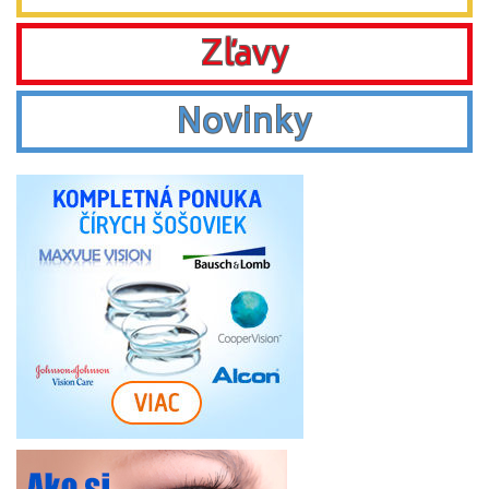
Zľavy
Novinky