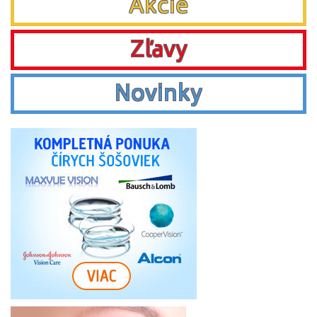
Akcie
Zľavy
Novinky