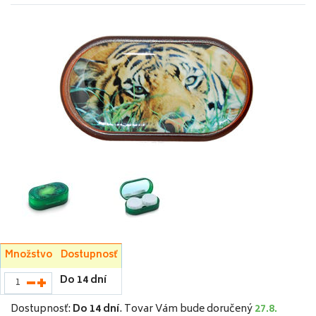
Množstvo
Dostupnosť
Do 14 dní
Dostupnosť:
Do 14 dní
.
Tovar Vám bude doručený
27.8.