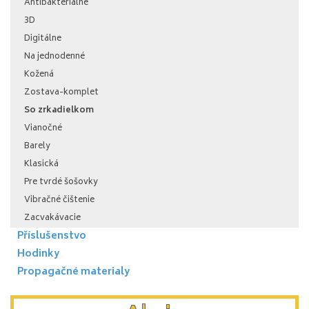
Antibakteriálne
3D
Digitálne
Na jednodenné
Kožená
Zostava-komplet
So zrkadielkom
Vianočné
Barely
Klasická
Pre tvrdé šošovky
Vibračné čištenie
Zacvakávacie
Příslušenstvo
Hodinky
Propagačné materialy