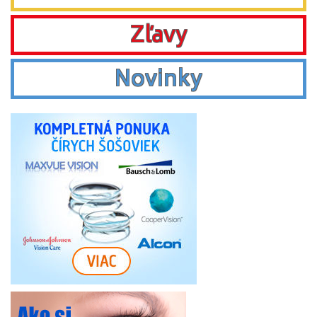
Zľavy
Novinky