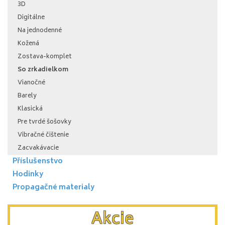
3D
Digitálne
Na jednodenné
Kožená
Zostava-komplet
So zrkadielkom
Vianočné
Barely
Klasická
Pre tvrdé šošovky
Vibračné čištenie
Zacvakávacie
Příslušenstvo
Hodinky
Propagačné materialy
Akcie