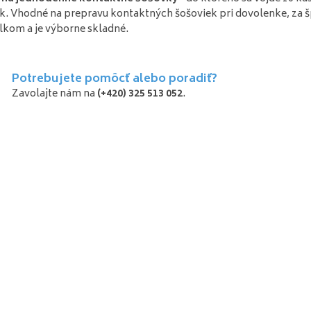
k. Vhodné na prepravu kontaktných šošoviek pri dovolenke, za 
lkom a je výborne skladné.
Potrebujete pomôcť alebo poradiť?
Zavolajte nám na
(+420) 325 513 052
.