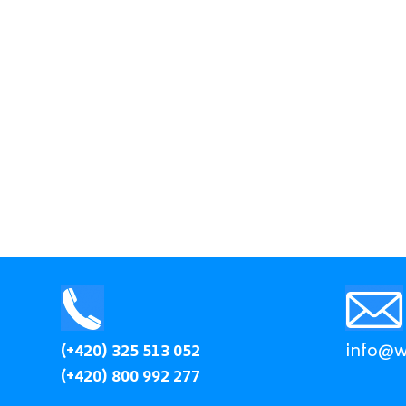
(+420) 325 513 052
info@wi
(+420) 800 992 277