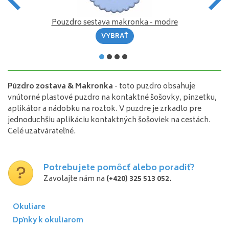
Pouzdro sestava makronka - modre
VYBRAŤ
Púzdro zostava & Makronka
- toto puzdro obsahuje
vnútorné plastové puzdro na kontaktné šošovky, pinzetku,
aplikátor a nádobku na roztok. V puzdre je zrkadlo pre
jednoduchšiu aplikáciu kontaktných šošoviek na cestách.
Celé uzatvárateľné.
Potrebujete pomôcť alebo poradiť?
Zavolajte nám na
(+420) 325 513 052
.
Okuliare
Dpňky k okuliarom