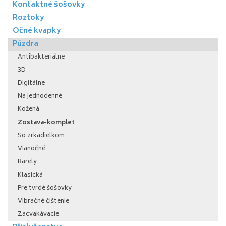
Kontaktné šošovky
Roztoky
Očné kvapky
Púzdra
Antibakteriálne
3D
Digitálne
Na jednodenné
Kožená
Zostava-komplet
So zrkadielkom
Vianočné
Barely
Klasická
Pre tvrdé šošovky
Vibračné čištenie
Zacvakávacie