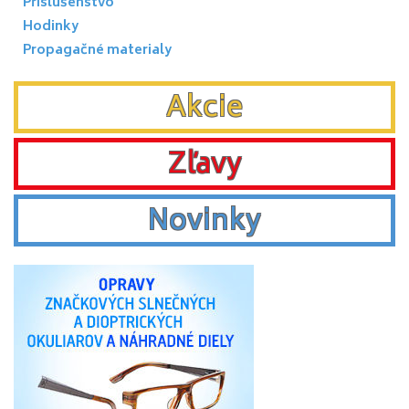
Příslušenstvo
Hodinky
Propagačné materialy
Akcie
Zľavy
Novinky