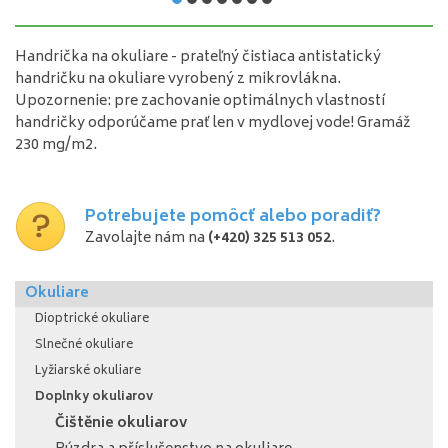
Handrička na okuliare - prateľný čistiaca antistatický
handričku na okuliare vyrobený z mikrovlákna.
Upozornenie: pre zachovanie optimálnych vlastností
handričky odporúčame prať len v mydlovej vode! Gramáž
230 mg/m2.
Potrebujete pomôcť alebo poradiť?
Zavolajte nám na
(+420) 325 513 052
.
Okuliare
Dioptrické okuliare
Slnečné okuliare
Lyžiarské okuliare
Doplnky okuliarov
Čištěnie okuliarov