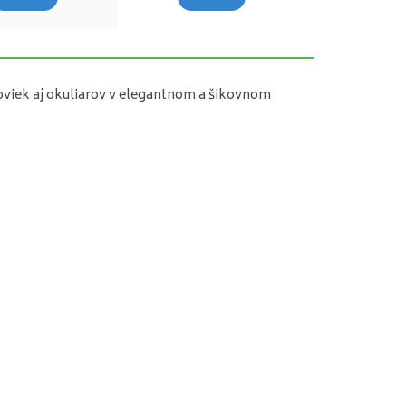
oviek aj okuliarov v elegantnom a šikovnom