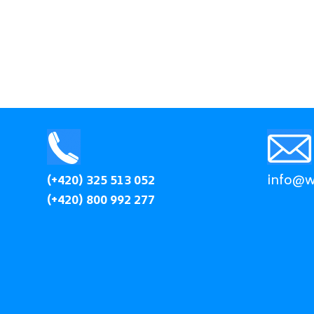
(+420) 325 513 052
info@wi
(+420) 800 992 277