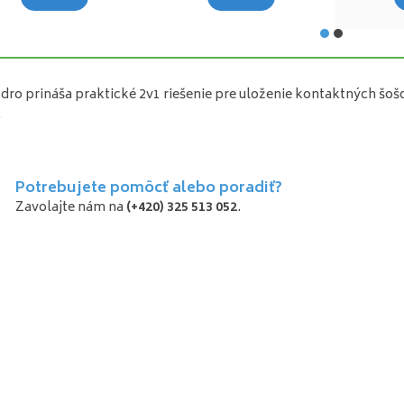
ro prináša praktické 2v1 riešenie pre uloženie kontaktných šoš
.
Potrebujete pomôcť alebo poradiť?
Zavolajte nám na
(+420) 325 513 052
.