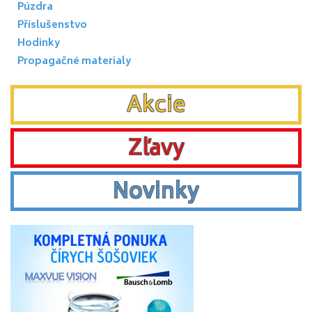
Púzdra
Příslušenstvo
Hodinky
Propagačné materialy
Akcie
Zľavy
Novinky