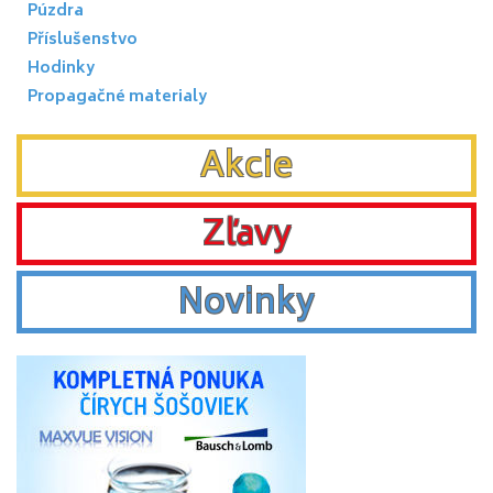
Púzdra
Příslušenstvo
Hodinky
Propagačné materialy
Akcie
Zľavy
Novinky