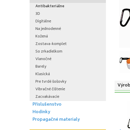
Antibakteriálne
3D
Digitálne
Na jednodenné
Kožená
Zostava-komplet
So zrkadielkom
Vianočné
Barely
Klasická
Pre tvrdé šošovky
Výrob
Vibračné čištenie
Zacvakávacie
Příslušenstvo
Hodinky
Propagačné materialy