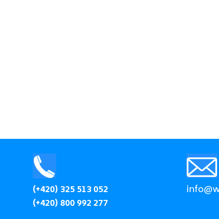
(+420) 325 513 052
info@wi
(+420) 800 992 277