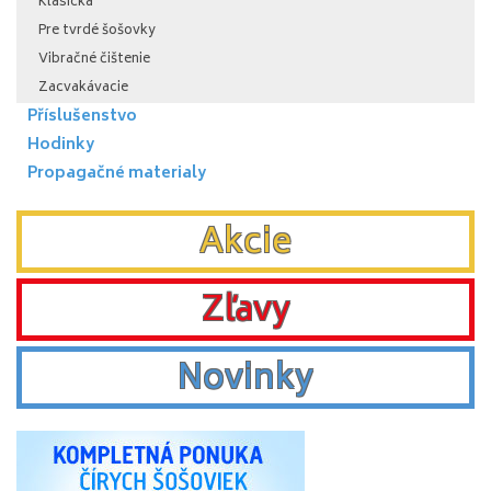
Klasická
Pre tvrdé šošovky
Vibračné čištenie
Zacvakávacie
Příslušenstvo
Hodinky
Propagačné materialy
Akcie
Zľavy
Novinky