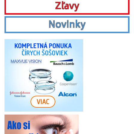
Zľavy
Novinky