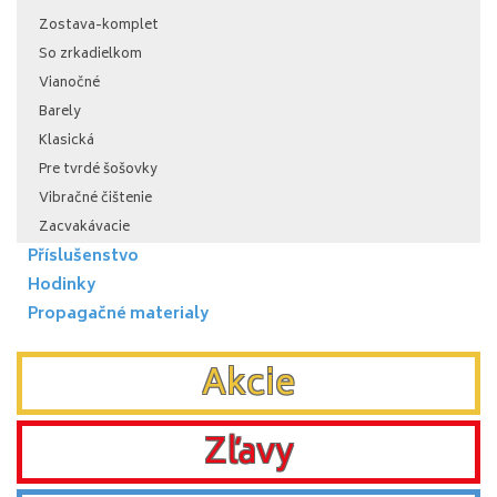
Zostava-komplet
So zrkadielkom
Vianočné
Barely
Klasická
Pre tvrdé šošovky
Vibračné čištenie
Zacvakávacie
Příslušenstvo
Hodinky
Propagačné materialy
Akcie
Zľavy