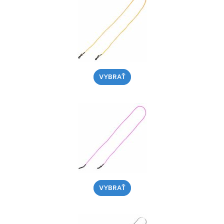
VYBRAŤ
VYBRAŤ