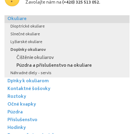
Zavolajte nám na
(+420) 325 513 052
.
Okuliare
Dioptrické okuliare
Slnečné okuliare
Lyžiarské okuliare
Doplnky okuliarov
Čištěnie okuliarov
Púzdra a příslušenstvo na okuliare
Náhradné diely - servis
Dpňky k okuliarom
Kontaktné šošovky
Roztoky
Očné kvapky
Púzdra
Příslušenstvo
Hodinky