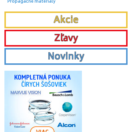
Propagačné materialy
Akcie
Zľavy
Novinky