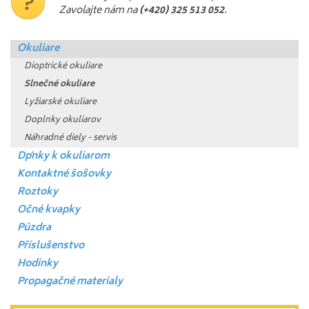
Zavolajte nám na
(+420) 325 513 052
.
Okuliare
Dioptrické okuliare
Slnečné okuliare
Lyžiarské okuliare
Doplnky okuliarov
Náhradné diely - servis
Dpňky k okuliarom
Kontaktné šošovky
Roztoky
Očné kvapky
Púzdra
Příslušenstvo
Hodinky
Propagačné materialy