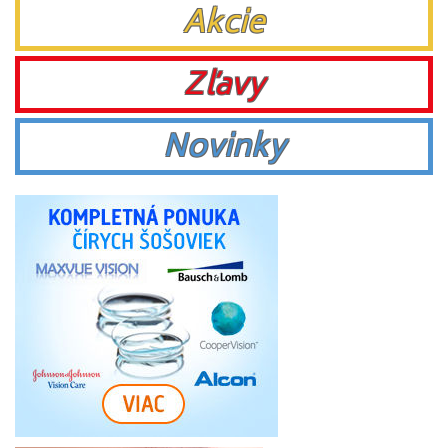
Akcie
Zľavy
Novinky