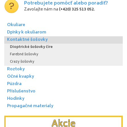
Potrebujete pomôcť alebo poradiť?
Zavolajte nám na
(+420) 325 513 052
.
Okuliare
Dpňky k okuliarom
Kontaktné šošovky
Dioptrické šošovky číre
Farebné šošovky
Crazy šošovky
Roztoky
Očné kvapky
Púzdra
Příslušenstvo
Hodinky
Propagačné materialy
Akcie