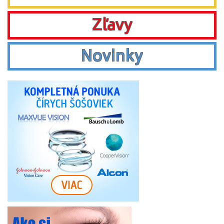
Zľavy
Novinky