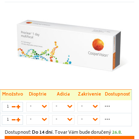
Množstvo
Dioptrie
Adícia
Zakrivenie
Dostupnosť
---
-
-
-
---
-
-
-
Dostupnosť:
Do 14 dní
.
Tovar Vám bude doručený
26.8.