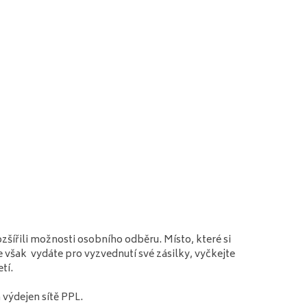
šířili možnosti osobního odběru. Místo, které si
e však vydáte pro vyzvednutí své zásilky, vyčkejte
tí.
 výdejen sítě PPL.