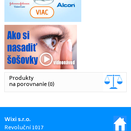
Produkty
na porovnanie (0)
Wixi s.r.o.
Revoluční 1017