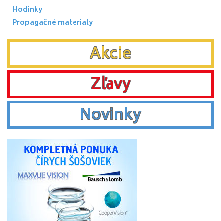
Hodinky
Propagačné materialy
Akcie
Zľavy
Novinky