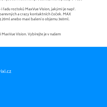
 řadu roztoků MaxVue Vision, jakými je např.
barevných a crazy kontaktních čoček. MAX
 120ml anebo maxi balení o objemu 360ml.
 MaxVue Vision. Vybírejte je v našem
xi.cz