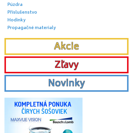
Púzdra
Příslušenstvo
Hodinky
Propagačné materialy
Akcie
Zľavy
Novinky