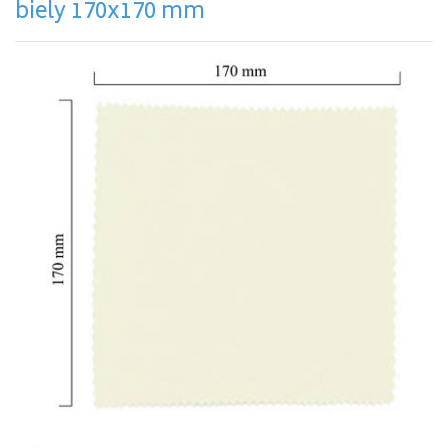
biely 170x170 mm