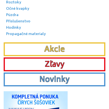
Roztoky
Očné kvapky
Púzdra
Příslušenstvo
Hodinky
Propagačné materialy
Akcie
Zľavy
Novinky