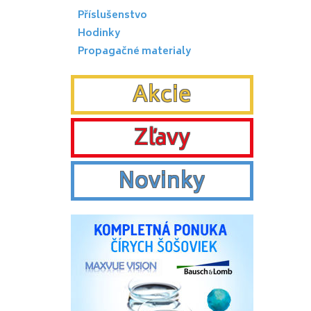
Příslušenstvo
Hodinky
Propagačné materialy
Akcie
Zľavy
Novinky