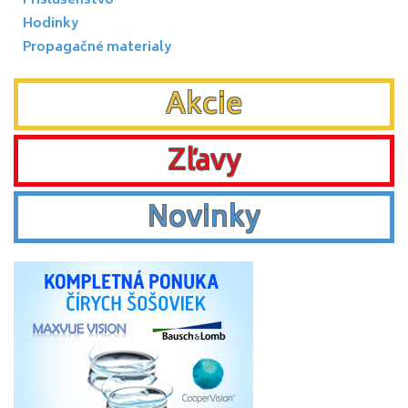
Příslušenstvo
Hodinky
Propagačné materialy
Akcie
Zľavy
Novinky