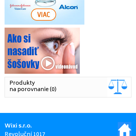
Produkty
na porovnanie (0)
Wixi s.r.o.
Revoluční 1017