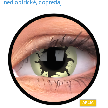
nedioptrické, dopredaj
AKCIA