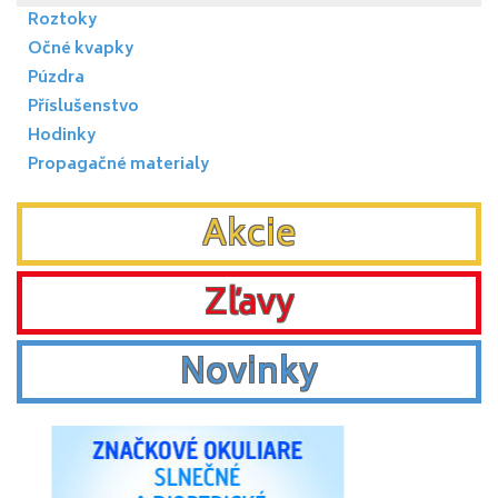
Roztoky
Očné kvapky
Púzdra
Příslušenstvo
Hodinky
Propagačné materialy
Akcie
Zľavy
Novinky