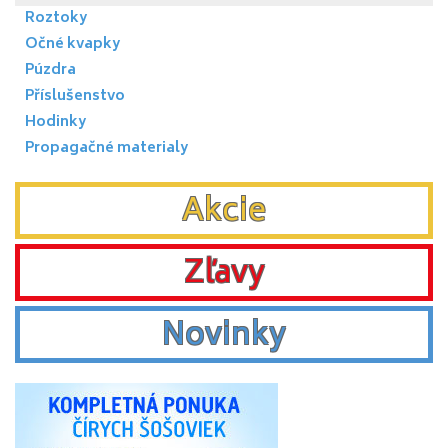
Roztoky
Očné kvapky
Púzdra
Příslušenstvo
Hodinky
Propagačné materialy
Akcie
Zľavy
Novinky