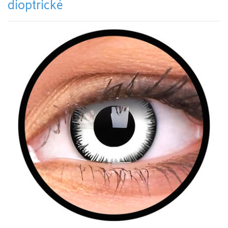
dioptrické