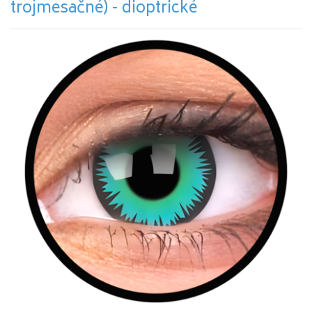
trojmesačné) - dioptrické