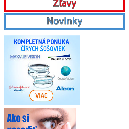
Zľavy
Novinky