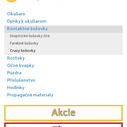
Okuliare
Dpňky k okuliarom
Kontaktné šošovky
Dioptrické šošovky číre
Farebné šošovky
Crazy šošovky
Roztoky
Očné kvapky
Púzdra
Příslušenstvo
Hodinky
Propagačné materialy
Akcie