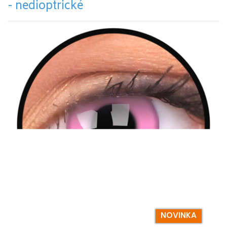
- nedioptrické
NOVINKA