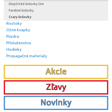
Dioptrické šošovky číre
Farebné šošovky
Crazy šošovky
Roztoky
Očné kvapky
Púzdra
Příslušenstvo
Hodinky
Propagačné materialy
Akcie
Zľavy
Novinky