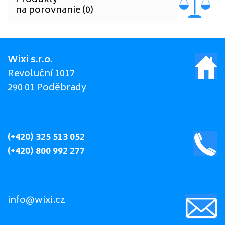
Produkty
na porovnanie (0)
Wixi s.r.o.
Revoluční 1017
290 01 Poděbrady
(+420) 325 513 052
(+420) 800 992 277
info@wixi.cz