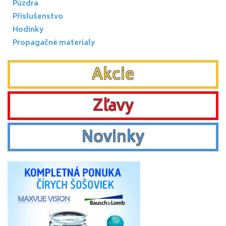
Púzdra
Příslušenstvo
Hodinky
Propagačné materialy
Akcie
Zľavy
Novinky