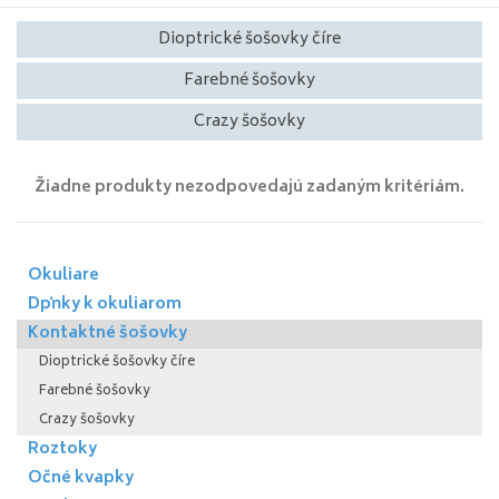
Dioptrické šošovky číre
Farebné šošovky
Crazy šošovky
Žiadne produkty nezodpovedajú zadaným kritériám.
Okuliare
Dpňky k okuliarom
Kontaktné šošovky
Dioptrické šošovky číre
Farebné šošovky
Crazy šošovky
Roztoky
Očné kvapky